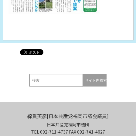
綿貫英彦[日本共産党福岡市議会議員]
日本共産党福岡市議団
TEL 092-711-4737 FAX 092-741-4627