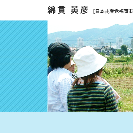
綿貫 英彦
[日本共産党福岡市