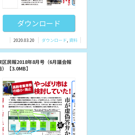
ダウンロード
2020.03.20
ダウンロード
,
資料
東区民報2018年8月号（6月議会報
告）【3.0MB】