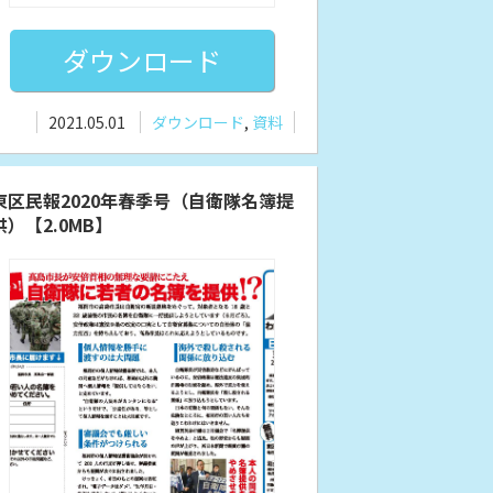
ダウンロード
2021.05.01
ダウンロード
,
資料
東区民報2020年春季号（自衛隊名簿提
供）【2.0MB】