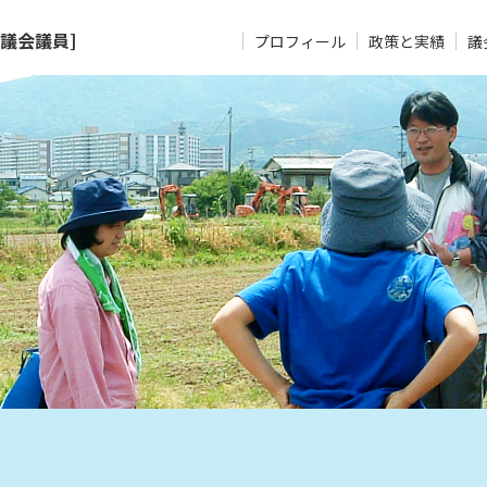
議会議員]
プロフィール
政策と実績
議