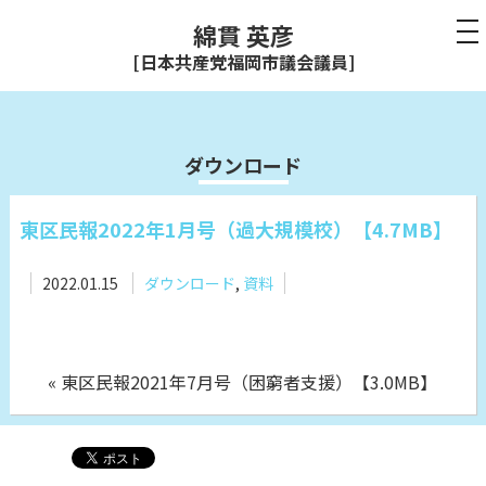
綿貫 英彦
[日本共産党福岡市議会議員]
ダウンロード
東区民報2022年1月号（過大規模校）【4.7MB】
2022.01.15
ダウンロード
,
資料
« 東区民報2021年7月号（困窮者支援）【3.0MB】