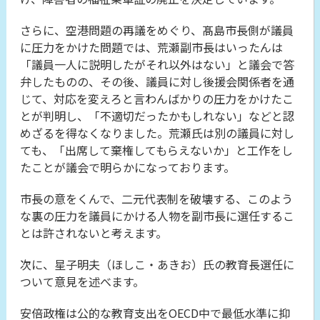
さらに、空港問題の再議をめぐり、髙島市長側が議員
に圧力をかけた問題では、荒瀬副市長はいったんは
「議員一人に説明したがそれ以外はない」と議会で答
弁したものの、その後、議員に対し後援会関係者を通
じて、対応を変えろと言わんばかりの圧力をかけたこ
とが判明し、「不適切だったかもしれない」などと認
めざるを得なくなりました。荒瀬氏は別の議員に対し
ても、「出席して棄権してもらえないか」と工作をし
たことが議会で明らかになっております。
市長の意をくんで、二元代表制を破壊する、このよう
な裏の圧力を議員にかける人物を副市長に選任するこ
とは許されないと考えます。
次に、星子明夫（ほしこ・あきお）氏の教育長選任に
ついて意見を述べます。
安倍政権は公的な教育支出をOECD中で最低水準に抑