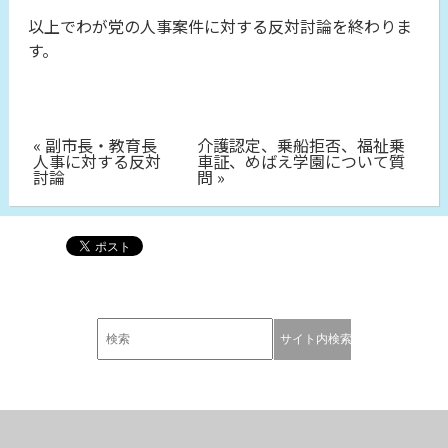
以上でわが党の人事案件に対する反対討論を終わりま
す。
« 副市長・教育長
介護認定、乗船拒否、福祉乗
人事に対する反対
車証、めばえ学園について質
討論
問 »