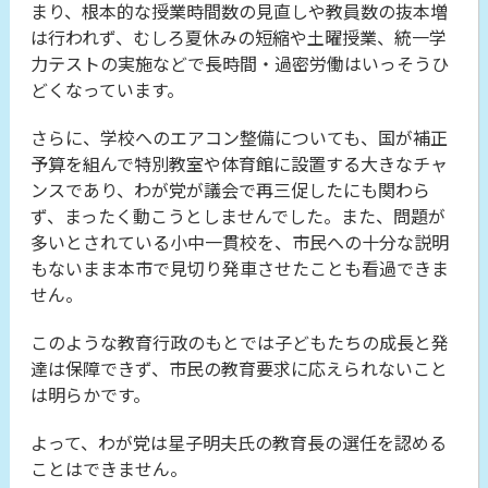
まり、根本的な授業時間数の見直しや教員数の抜本増
は行われず、むしろ夏休みの短縮や土曜授業、統一学
力テストの実施などで長時間・過密労働はいっそうひ
どくなっています。
さらに、学校へのエアコン整備についても、国が補正
予算を組んで特別教室や体育館に設置する大きなチャ
ンスであり、わが党が議会で再三促したにも関わら
ず、まったく動こうとしませんでした。また、問題が
多いとされている小中一貫校を、市民への十分な説明
もないまま本市で見切り発車させたことも看過できま
せん。
このような教育行政のもとでは子どもたちの成長と発
達は保障できず、市民の教育要求に応えられないこと
は明らかです。
よって、わが党は星子明夫氏の教育長の選任を認める
ことはできません。