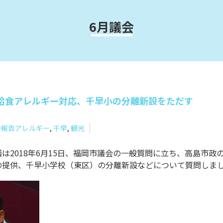
6月議会
給食アレルギー対応、千早小の分離新設をただす
会報告
アレルギー
,
千早
,
観光
は2018年6月15日、福岡市議会の一般質問に立ち、高島市政
の提供、千早小学校（東区）の分離新設などについて質問しま