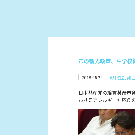
市の観光政策、中学校
2018.06.29
6月議会
,
議
日本共産党の綿貫英彦市議
おけるアレルギー対応食