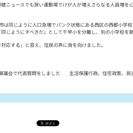
保健ニュースでも狭い運動場でけが人が増えさらなる人員増を
、市は同じように人口急増でパンク状態にある西区の西都小学校
「同じようにすべきだ」として千早小を分離し、別の小学校を
で対応する」と答え、住民の声に背を向けました。
の予算議会で代表質問をしました
生活保護行政、住宅政策、民泊