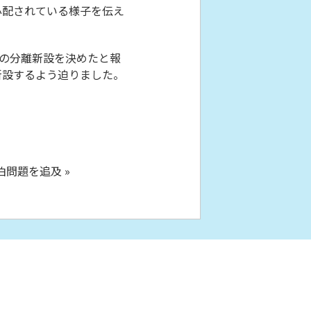
心配されている様子を伝え
の分離新設を決めたと報
新設するよう迫りました。
問題を追及 »