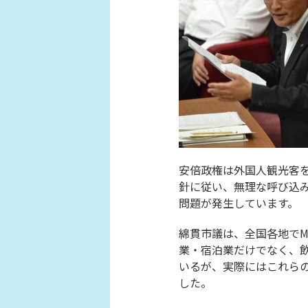
安倍政権は外国人観光客
針に従い、無理な呼び込
問題が発生しています。
綿貫市議は、全国各地でM
業・宿泊業だけでなく、
いるが、実際にはこれら
した。