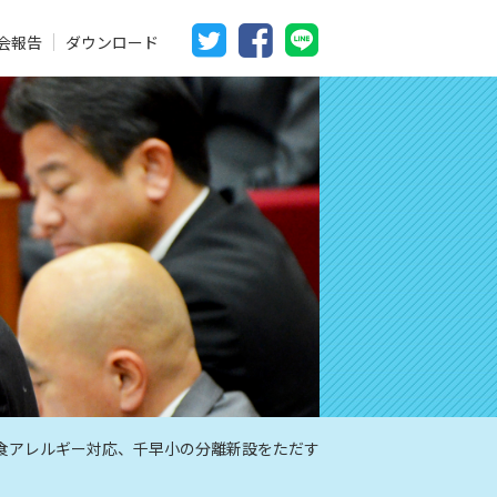
会報告
ダウンロード
給食アレルギー対応、千早小の分離新設をただす