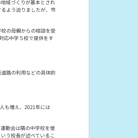
の地域づくりが基本とされ
するよう迫りましたが、市
学校の母親からの相談を受
未対応中学５校で提供をす
速道路の利用などの具体的
も増え、2021年には
、運動会は隣の中学校を借
という校長が述べているこ