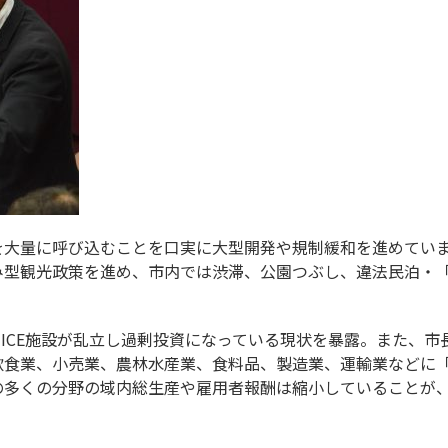
を大量に呼び込むことを口実に大型開発や規制緩和を進めてい
み型観光政策を進め、市内では渋滞、公園つぶし、違法民泊・
ICE施設が乱立し過剰投資になっている現状を暴露。また、市
飲食業、小売業、農林水産業、食料品、製造業、運輸業などに
の多くの分野の域内総生産や雇用者報酬は縮小していることが