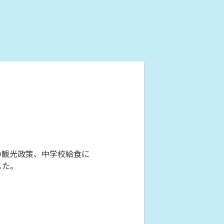
の観光政策、中学校給食に
した。